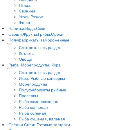
Птица
Свинина
Уголь.Розжиг
Фарш
Напитки.Вода.Соки
Овощи.Фрукты.Грибы.Орехи
Полуфабрикаты замороженные
Смотреть весь раздел
Котлеты
Овощи
Рыба. Морепродукты. Икра
Смотреть весь раздел
Икра. Рыбные консервы
Морепродукты
Полуфабрикаты рыбные
Пресервы
Рыба замороженная
Рыба копченая
Рыба соленая
Рыба сушеная, вяленая
Специи.Снэки.Готовые завтраки