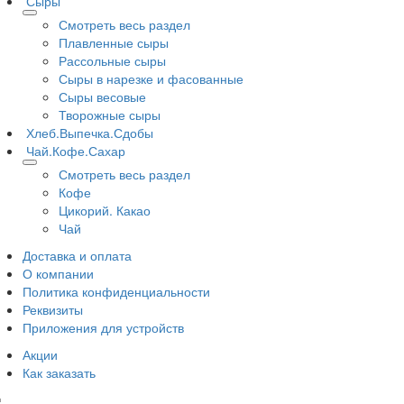
Сыры
Смотреть весь раздел
Плавленные сыры
Рассольные сыры
Сыры в нарезке и фасованные
Сыры весовые
Творожные сыры
Хлеб.Выпечка.Сдобы
Чай.Кофе.Сахар
Смотреть весь раздел
Кофе
Цикорий. Какао
Чай
Доставка и оплата
О компании
Политика конфиденциальности
Реквизиты
Приложения для устройств
Акции
Как заказать