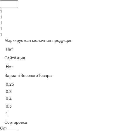
1
1
1
1
1
Маркируемая молочная продукция
Нет
СайтАкция
Нет
ВариантВесовогоТовара
0.25
0.3
0.4
0.5
1
Сортировка
От