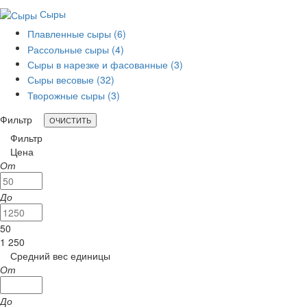
Сыры
Плавленные сыры
(6)
Рассольные сыры
(4)
Сыры в нарезке и фасованные
(3)
Сыры весовые
(32)
Творожные сыры
(3)
Фильтр
Фильтр
Цена
От
До
50
1 250
Средний вес единицы
От
До