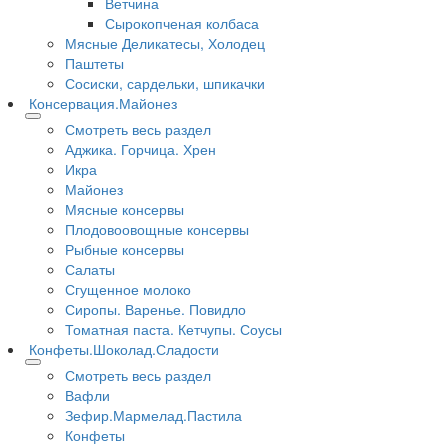
Ветчина
Сырокопченая колбаса
Мясные Деликатесы, Холодец
Паштеты
Сосиски, сардельки, шпикачки
Консервация.Майонез
Смотреть весь раздел
Аджика. Горчица. Хрен
Икра
Майонез
Мясные консервы
Плодовоовощные консервы
Рыбные консервы
Салаты
Сгущенное молоко
Сиропы. Варенье. Повидло
Томатная паста. Кетчупы. Соусы
Конфеты.Шоколад.Сладости
Смотреть весь раздел
Вафли
Зефир.Мармелад.Пастила
Конфеты