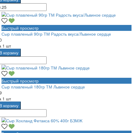
Быстрый просмотр
Сыр плавленый 90гр ТМ Радость вкуса/Львиное сердце
0
а
1 шт
В корзину
Быстрый просмотр
Сыр плавленый 180гр ТМ Львиное сердце
9
а
1 шт
В корзину