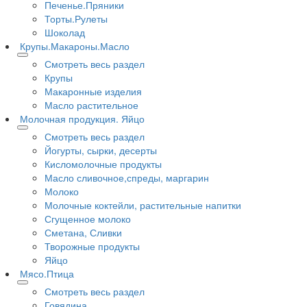
Печенье.Пряники
Торты.Рулеты
Шоколад
Крупы.Макароны.Масло
Смотреть весь раздел
Крупы
Макаронные изделия
Масло растительное
Молочная продукция. Яйцо
Смотреть весь раздел
Йогурты, сырки, десерты
Кисломолочные продукты
Масло сливочное,спреды, маргарин
Молоко
Молочные коктейли, растительные напитки
Сгущенное молоко
Сметана, Сливки
Творожные продукты
Яйцо
Мясо.Птица
Смотреть весь раздел
Говядина