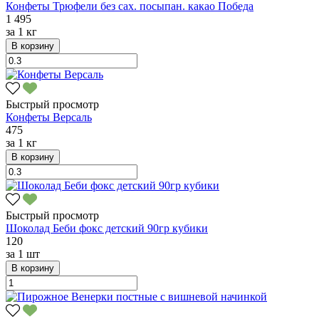
Конфеты Трюфели без сах. посыпан. какао Победа
1 495
за
1 кг
В корзину
Быстрый просмотр
Конфеты Версаль
475
за
1 кг
В корзину
Быстрый просмотр
Шоколад Беби фокс детский 90гр кубики
120
за
1 шт
В корзину