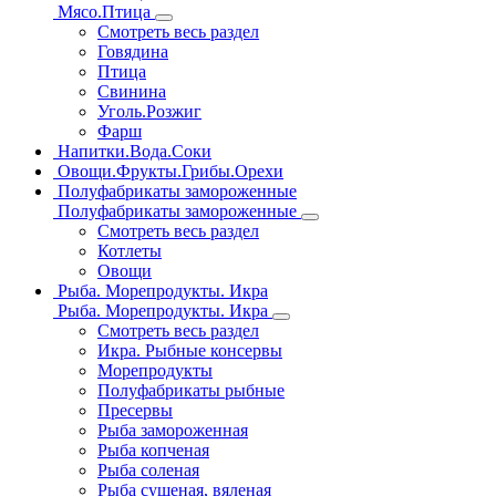
Мясо.Птица
Смотреть весь раздел
Говядина
Птица
Свинина
Уголь.Розжиг
Фарш
Напитки.Вода.Соки
Овощи.Фрукты.Грибы.Орехи
Полуфабрикаты замороженные
Полуфабрикаты замороженные
Смотреть весь раздел
Котлеты
Овощи
Рыба. Морепродукты. Икра
Рыба. Морепродукты. Икра
Смотреть весь раздел
Икра. Рыбные консервы
Морепродукты
Полуфабрикаты рыбные
Пресервы
Рыба замороженная
Рыба копченая
Рыба соленая
Рыба сушеная, вяленая