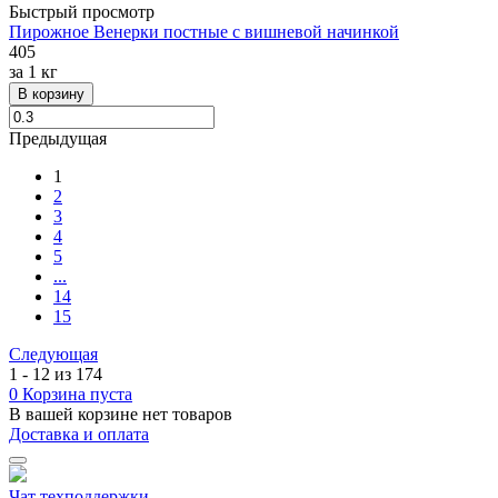
Быстрый просмотр
Пирожное Венерки постные с вишневой начинкой
405
за
1 кг
В корзину
Предыдущая
1
2
3
4
5
...
14
15
Следующая
1 - 12 из 174
0
Корзина пуста
В вашей корзине нет товаров
Доставка и оплата
Чат техподдержки