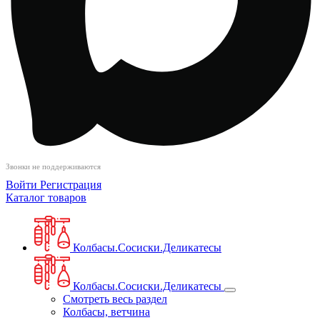
Звонки не поддерживаются
Войти
Регистрация
Каталог товаров
Колбасы.Сосиски.Деликатесы
Колбасы.Сосиски.Деликатесы
Смотреть весь раздел
Колбасы, ветчина