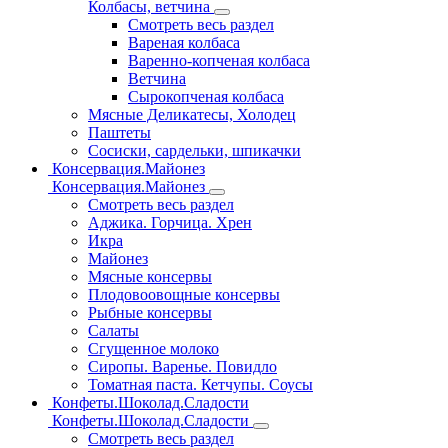
Колбасы, ветчина
Смотреть весь раздел
Вареная колбаса
Варенно-копченая колбаса
Ветчина
Сырокопченая колбаса
Мясные Деликатесы, Холодец
Паштеты
Сосиски, сардельки, шпикачки
Консервация.Майонез
Консервация.Майонез
Смотреть весь раздел
Аджика. Горчица. Хрен
Икра
Майонез
Мясные консервы
Плодовоовощные консервы
Рыбные консервы
Салаты
Сгущенное молоко
Сиропы. Варенье. Повидло
Томатная паста. Кетчупы. Соусы
Конфеты.Шоколад.Сладости
Конфеты.Шоколад.Сладости
Смотреть весь раздел