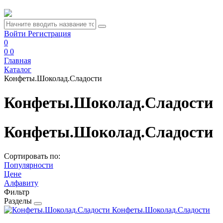
Войти
Регистрация
0
0
0
Главная
Каталог
Конфеты.Шоколад.Сладости
Конфеты.Шоколад.Сладости
Конфеты.Шоколад.Сладости
Сортировать по:
Популярности
Цене
Алфавиту
Фильтр
Разделы
Конфеты.Шоколад.Сладости