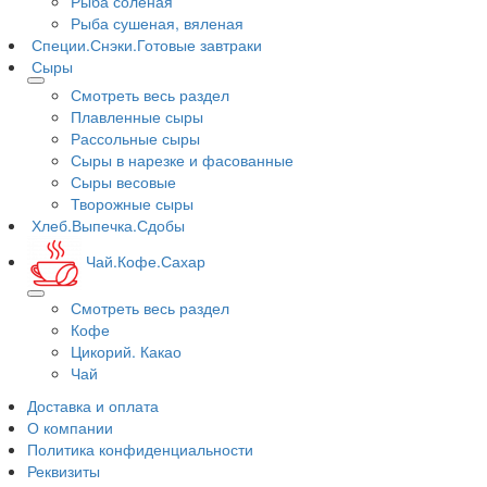
Рыба соленая
Рыба сушеная, вяленая
Специи.Снэки.Готовые завтраки
Сыры
Смотреть весь раздел
Плавленные сыры
Рассольные сыры
Сыры в нарезке и фасованные
Сыры весовые
Творожные сыры
Хлеб.Выпечка.Сдобы
Чай.Кофе.Сахар
Смотреть весь раздел
Кофе
Цикорий. Какао
Чай
Доставка и оплата
О компании
Политика конфиденциальности
Реквизиты