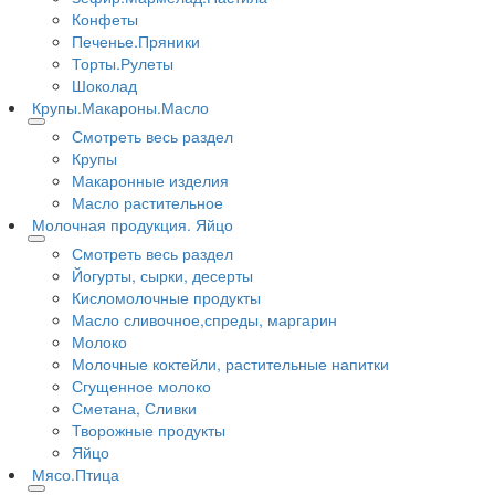
Конфеты
Печенье.Пряники
Торты.Рулеты
Шоколад
Крупы.Макароны.Масло
Смотреть весь раздел
Крупы
Макаронные изделия
Масло растительное
Молочная продукция. Яйцо
Смотреть весь раздел
Йогурты, сырки, десерты
Кисломолочные продукты
Масло сливочное,спреды, маргарин
Молоко
Молочные коктейли, растительные напитки
Сгущенное молоко
Сметана, Сливки
Творожные продукты
Яйцо
Мясо.Птица