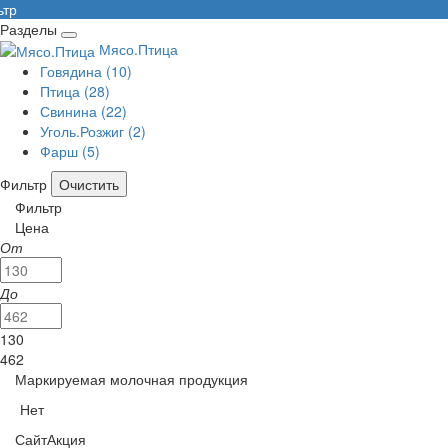
ьтр
Разделы
Мясо.Птица
Говядина
(10)
Птица
(28)
Свинина
(22)
Уголь.Розжиг
(2)
Фарш
(5)
Фильтр
Фильтр
Цена
От
До
130
462
Маркируемая молочная продукция
Нет
СайтАкция