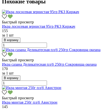
Похожие товары
Быстрый просмотр
Икра лососевая зернистая 95гр РКЗ Киржач
155
за
1 шт
В корзину
Быстрый просмотр
Икра сазана Деликатесная пл/б 250гр Сокровища океана
170
за
1 шт
В корзину
Быстрый просмотр
Икра минтая 250г пл/б Авистрон
145