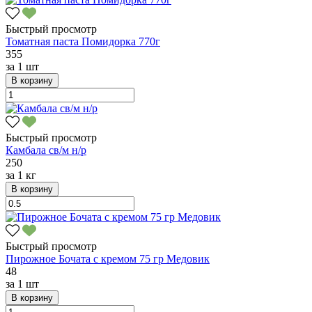
Быстрый просмотр
Томатная паста Помидорка 770г
355
за
1 шт
В корзину
Быстрый просмотр
Камбала св/м н/р
250
за
1 кг
В корзину
Быстрый просмотр
Пирожное Бочата с кремом 75 гр Медовик
48
за
1 шт
В корзину