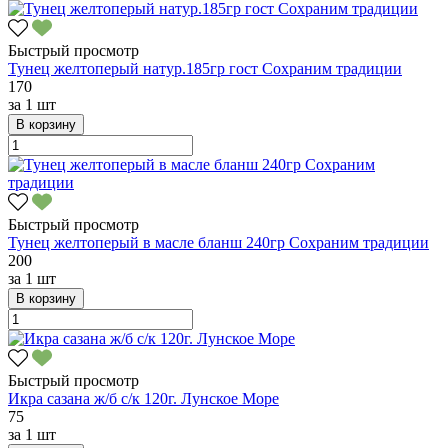
Быстрый просмотр
Тунец желтоперый натур.185гр гост Сохраним традиции
170
за
1 шт
В корзину
Быстрый просмотр
Тунец желтоперый в масле бланш 240гр Сохраним традиции
200
за
1 шт
В корзину
Быстрый просмотр
Икра сазана ж/б с/к 120г. Лунское Море
75
за
1 шт