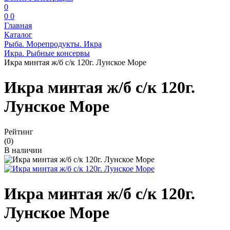
0
0
0
Главная
Каталог
Рыба. Морепродукты. Икра
Икра. Рыбные консервы
Икра минтая ж/б с/к 120г. Лунское Море
Икра минтая ж/б с/к 120г.
Лунское Море
Рейтинг
(0)
В наличии
Икра минтая ж/б с/к 120г.
Лунское Море