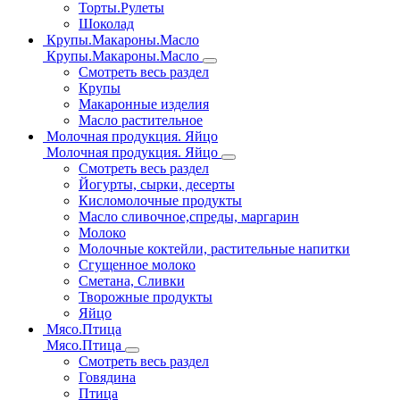
Торты.Рулеты
Шоколад
Крупы.Макароны.Масло
Крупы.Макароны.Масло
Смотреть весь раздел
Крупы
Макаронные изделия
Масло растительное
Молочная продукция. Яйцо
Молочная продукция. Яйцо
Смотреть весь раздел
Йогурты, сырки, десерты
Кисломолочные продукты
Масло сливочное,спреды, маргарин
Молоко
Молочные коктейли, растительные напитки
Сгущенное молоко
Сметана, Сливки
Творожные продукты
Яйцо
Мясо.Птица
Мясо.Птица
Смотреть весь раздел
Говядина
Птица