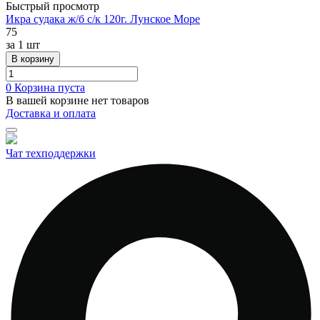
Быстрый просмотр
Икра судака ж/б с/к 120г. Лунское Море
75
за
1 шт
В корзину
0
Корзина пуста
В вашей корзине нет товаров
Доставка и оплата
Чат техподдержки