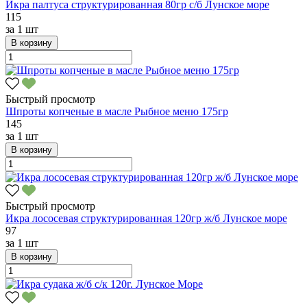
Икра палтуса структурированная 80гр с/б Лунское море
115
за
1 шт
В корзину
Быстрый просмотр
Шпроты копченые в масле Рыбное меню 175гр
145
за
1 шт
В корзину
Быстрый просмотр
Икра лососевая структурированная 120гр ж/б Лунское море
97
за
1 шт
В корзину