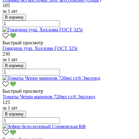
105
за
1 шт
В корзину
Быстрый просмотр
Говядина туш. Хохлома ГОСТ 325г
230
за
1 шт
В корзину
Быстрый просмотр
Томаты Черри маринов 720мл ст/б Эколэнд
125
за
1 шт
В корзину