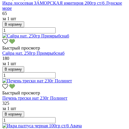
Икра лососевая ЗАМОРСКАЯ имитиров 200гр ст/б Лунское
море
65
за
1 шт
В корзину
Быстрый просмотр
Сайра нат. 250гр Примрыбснаб
180
за
1 шт
В корзину
Быстрый просмотр
Печень трески нат 230г Полинет
325
за
1 шт
В корзину