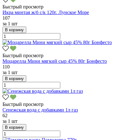
Быстрый просмотр
Икра минтая ж/б с/к 120г. Лунское Море
107
за
1 шт
В корзину
Быстрый просмотр
Моцарелла Мини мягкий сыр 45% 80г Бонфесто
110
за
1 шт
В корзину
Быстрый просмотр
Сенежская вода с добавками 1л газ
62
за
1 шт
В корзину