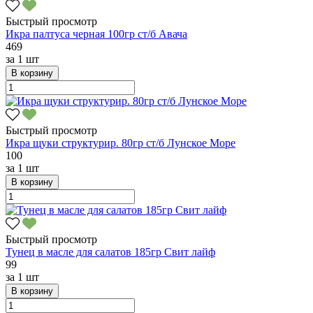
Быстрый просмотр
Икра палтуса черная 100гр ст/б Авача
469
за
1 шт
В корзину
Быстрый просмотр
Икра щуки структурир. 80гр ст/б Лунское Море
100
за
1 шт
В корзину
Быстрый просмотр
Тунец в масле для салатов 185гр Свит лайф
99
за
1 шт
В корзину