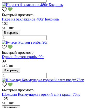
Быстрый просмотр
Икра из баклажанов 480г Бояринъ
102
за
1 шт
В корзину
Быстрый просмотр
Бульон Ролтон грибы 90г
39
за
1 шт
В корзину
Быстрый просмотр
Шоколад Коммунарка горький элит крафт 75гр
125
за
1 шт
В корзину