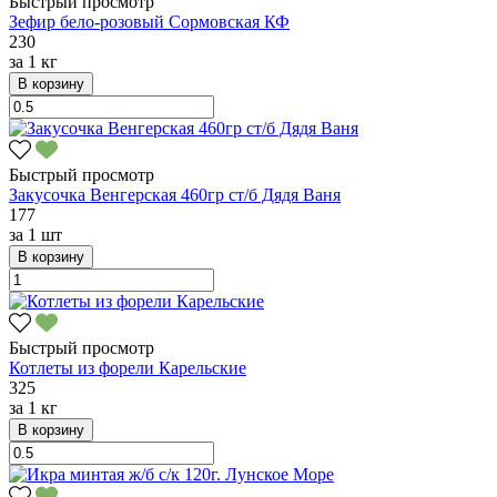
Быстрый просмотр
Зефир бело-розовый Сормовская КФ
230
за
1 кг
В корзину
Быстрый просмотр
Закусочка Венгерская 460гр ст/б Дядя Ваня
177
за
1 шт
В корзину
Быстрый просмотр
Котлеты из форели Карельские
325
за
1 кг
В корзину