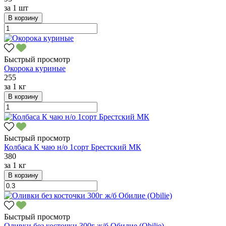
за
1 шт
В корзину
Быстрый просмотр
Окорока куриные
255
за
1 кг
В корзину
Быстрый просмотр
Колбаса К чаю н/о 1сорт Брестский МК
380
за
1 кг
В корзину
Быстрый просмотр
Оливки без косточки 300г ж/б Обилие (Obilie)