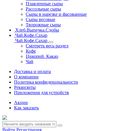
Плавленные сыры
Рассольные сыры
Сыры в нарезке и фасованные
Сыры весовые
Творожные сыры
Хлеб.Выпечка.Сдобы
Чай.Кофе.Сахар
Чай.Кофе.Сахар
Смотреть весь раздел
Кофе
Цикорий. Какао
Чай
Доставка и оплата
О компании
Политика конфиденциальности
Реквизиты
Приложения для устройств
Акции
Как заказать
Войти
Регистрация