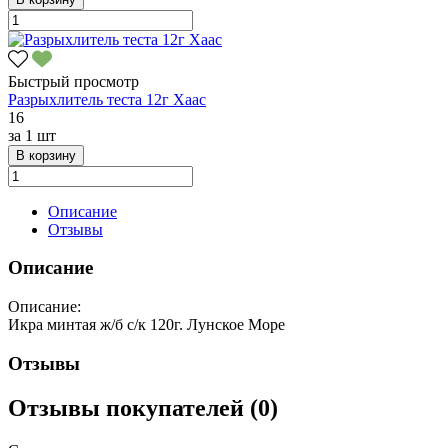
Быстрый просмотр
Разрыхлитель теста 12г Хаас
16
за
1 шт
В корзину
Описание
Отзывы
Описание
Описание:
Икра минтая ж/б с/к 120г. Лунское Море
Отзывы
Отзывы покупателей (0)