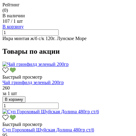
Рейтинг
(0)
В наличии
107
/
1 шт
В корзину
Икра минтая ж/б с/к 120г. Лунское Море
Товары по акции
Быстрый просмотр
Чай гринфилд зеленый 200гр
260
за
1 шт
В корзину
Быстрый просмотр
Суп Гороховый Шуйская Долина 480гр ст/б
95