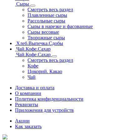
Сыры
Смотреть весь раздел
Плавленные сыры
Рассольные сыры
Сыры в нарезке и фасованные
Сыры весовые
Творожные сыры
Хлеб.Выпечка.Сдобы
Чай.Кофе.Сахар
Чай.Кофе.Сахар
Смотреть весь раздел
Кофе
Цикорий. Какао
Чай
Доставка и оплата
О компании
Политика конфиденциальности
Реквизиты
Приложения для устройств
Акции
Как заказать