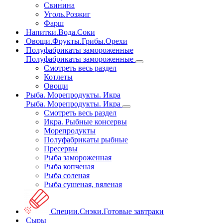
Свинина
Уголь.Розжиг
Фарш
Напитки.Вода.Соки
Овощи.Фрукты.Грибы.Орехи
Полуфабрикаты замороженные
Полуфабрикаты замороженные
Смотреть весь раздел
Котлеты
Овощи
Рыба. Морепродукты. Икра
Рыба. Морепродукты. Икра
Смотреть весь раздел
Икра. Рыбные консервы
Морепродукты
Полуфабрикаты рыбные
Пресервы
Рыба замороженная
Рыба копченая
Рыба соленая
Рыба сушеная, вяленая
Специи.Снэки.Готовые завтраки
Сыры